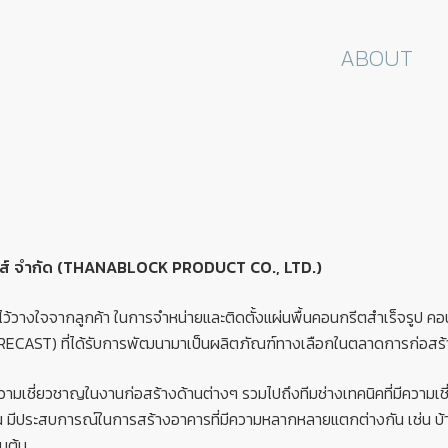
ABOUT
ักส์ จำกัด (THANABLOCK PRODUCT CO., LTD.)
วามไว้วางใจจากลูกค้า ในการจำหน่ายและติดตั้งแผ่นพื้นคอนกรีตสำเร็จรูป ค
PRECAST) ที่ได้รับการพัฒนามาเป็นผลิตภัณฑ์ทางเลือกในตลาดการก่อส
มีความเชี่ยวชาญในงานก่อสร้างด้านต่างๆ รวมไปถึงทีมช่างเทคนิคที่มีความ
าน มีประสบการณ์ในการสร้างอาคารที่มีความหลากหลายแตกต่างกัน เช่น บ
็นต้น