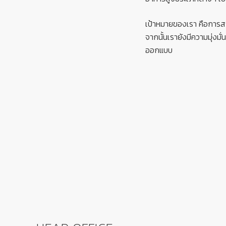
เป้าหมายของเรา คือการสร
จากนั้นเรายังมีความมุ่งม
ออกแบบ
FOOTER